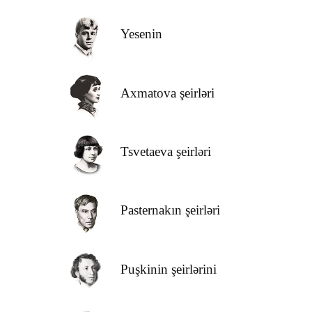
Yesenin
Axmatova şeirləri
Tsvetaeva şeirləri
Pasternakın şeirləri
Puşkinin şeirlərini