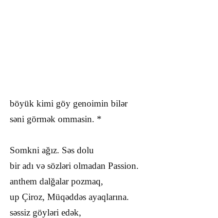
böyük kimi göy genoimin bilər
səni görmək ommasin. *
Somkni ağız. Səs dolu
bir adı və sözləri olmadan Passion.
anthem dalğalar pozmaq,
up Çiroz, Müqəddəs ayaqlarına.
səssiz göyləri edək,