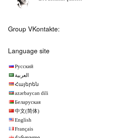
Group VKontakte:
Language site
Русский
العربية
Հայերեն
azərbaycan dili
Беларуская
中文(简体)
English
Français
ქართული