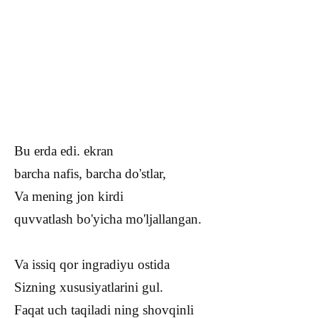
Bu erda edi. ekran
barcha nafis, barcha do'stlar,
Va mening jon kirdi
quvvatlash bo'yicha mo'ljallangan.
Va issiq qor ingradiyu ostida
Sizning xususiyatlarini gul.
Faqat uch taqiladi ning shovqinli