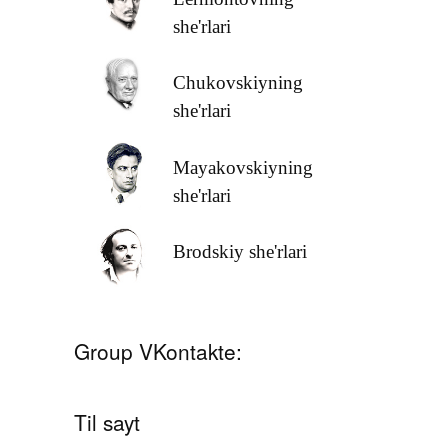
she'rlari
Chukovskiyning
she'rlari
Mayakovskiyning
she'rlari
Brodskiy she'rlari
Group VKontakte:
Til sayt