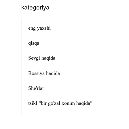
kategoriya
eng yaxshi
qisqa
Sevgi haqida
Rossiya haqida
She'rlar
tsikl “bir go'zal xonim haqida”