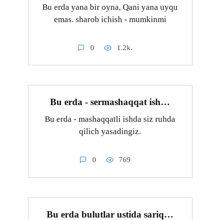
Bu erda yana bir oyna, Qani yana uyqu
emas. sharob ichish - mumkinmi
0
1.2k.
Bu erda - sermashaqqat ish…
Bu erda - mashaqqatli ishda siz ruhda
qilich yasadingiz.
0
769
Bu erda bulutlar ustida sariq…