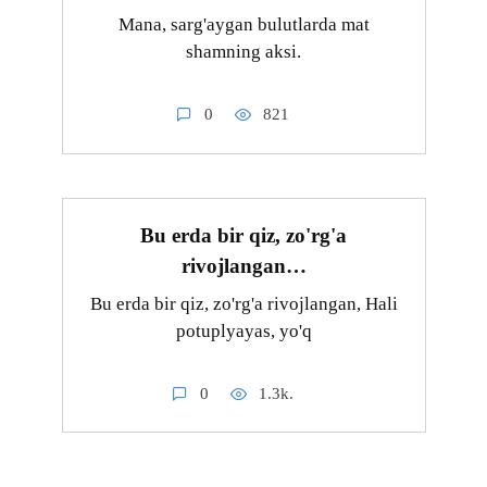
Mana, sarg'aygan bulutlarda mat
shamning aksi.
0
821
Bu erda bir qiz, zo'rg'a
rivojlangan…
Bu erda bir qiz, zo'rg'a rivojlangan, Hali
potuplyayas, yo'q
0
1.3k.