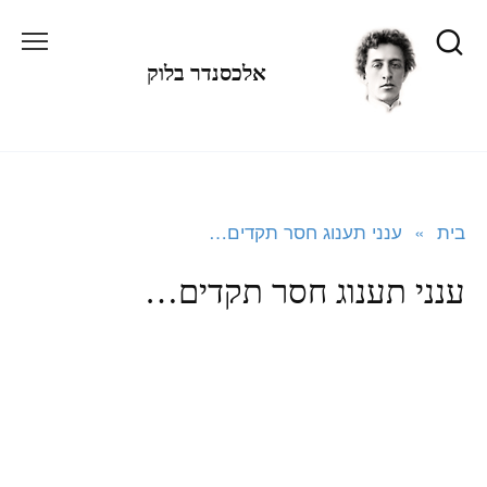
לג
תוכן
אלכסנדר בלוק
בית
»
ענני תענוג חסר תקדים…
ענני תענוג חסר תקדים…