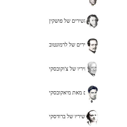
השירים של פושקין
השירים של לרמונטוב
שיריו של צ'וקובסקי
שירים מאת מיאקובסקי
שיריו של ברודסקי