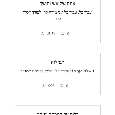
איות של אש וחושך
עבור כל, עבור כל אני מודה לך: לצורך ייסור
סודי
5.5k.
0
תפילות
1 שלנו Argo! אנדריי בלי ווצ'מן בכניסה למגדל
996
0
בלוק על המכתב “עם”