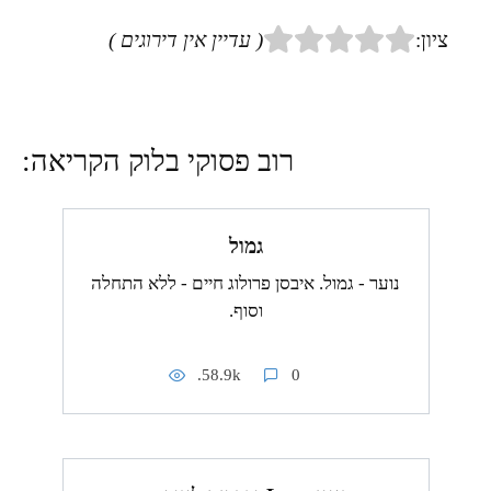
ציון:
( עדיין אין דירוגים )
רוב פסוקי בלוק הקריאה:
גמול
נוער - גמול. איבסן פרולוג חיים - ללא התחלה
וסוף.
58.9k.
0