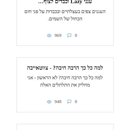
ענני Lazy וכבדים לצוף…
העננים צפים בעצלתיים ובכבדות על פני חום
הכחול של השמים.
969
0
למה כל כך הרבה חיבה? - צווטאייבה
למה כל כך הרבה חיבה? לא הראשון - אני
מחליק את התלתלים האלה
948
0