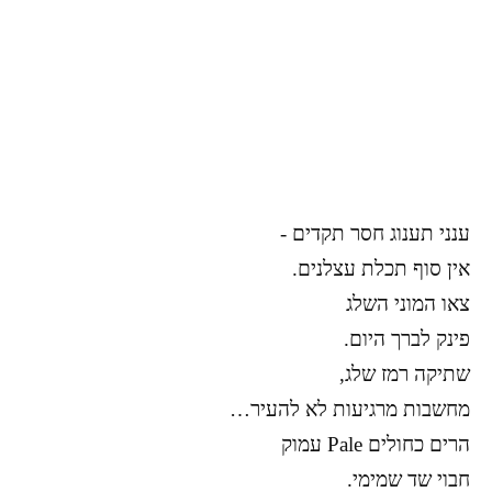
ענני תענוג חסר תקדים -
אין סוף תכלת עצלנים.
צאו המוני השלג
פינק לברך היום.
שתיקה רמז שלג,
מחשבות מרגיעות לא להעיר…
הרים כחולים Pale עמוק
חבוי שד שמימי.