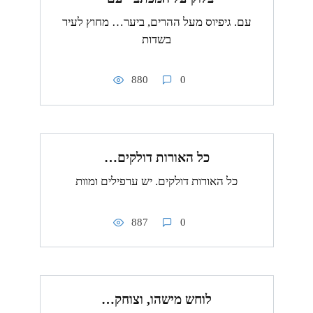
עם. גיפיוס מעל ההרים, ביער… מחוץ לעיר
בשדות
880
0
כל האורות דולקים…
כל האורות דולקים. יש ערפילים ומוות
887
0
לוחש מישהו, וצוחק…