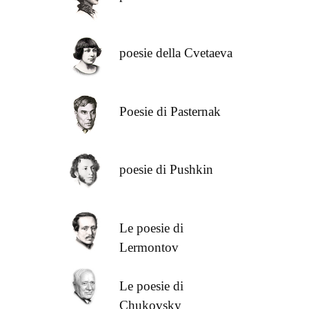
poesie della Cvetaeva
Poesie di Pasternak
poesie di Pushkin
Le poesie di
Lermontov
Le poesie di
Chukovsky