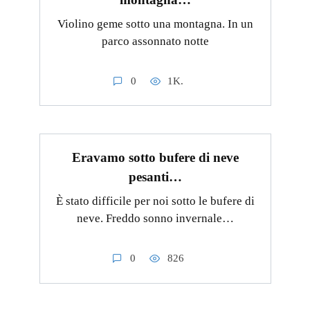
Violino geme sotto una montagna. In un
parco assonnato notte
0
1K.
Eravamo sotto bufere di neve
pesanti…
È stato difficile per noi sotto le bufere di
neve. Freddo sonno invernale…
0
826