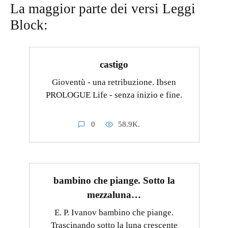
La maggior parte dei versi Leggi
Block:
castigo
Gioventù - una retribuzione. Ibsen
PROLOGUE Life - senza inizio e fine.
0
58.9K.
bambino che piange. Sotto la
mezzaluna…
E. P. Ivanov bambino che piange.
Trascinando sotto la luna crescente