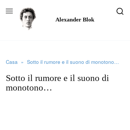
Salta
al
Alexander Blok
contenuto
Casa
»
Sotto il rumore e il suono di monotono…
Sotto il rumore e il suono di
monotono…