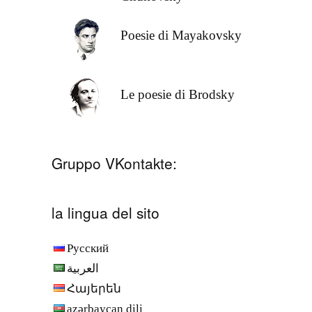
Poesie di Mayakovsky
Le poesie di Brodsky
Gruppo VKontakte:
la lingua del sito
Русский
العربية
Հայերեն
azərbaycan dili